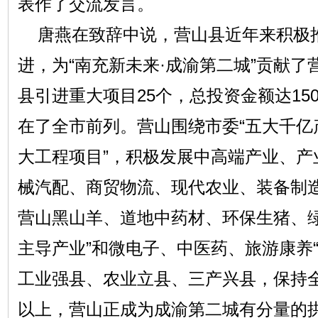
表作了交流发言。
唐燕在致辞中说，营山县近年来积极
进，为“南充新未来·成渝第二城”贡献了营
县引进重大项目25个，总投资金额达15
在了全市前列。营山围绕市委“五大千亿
大工程项目”，积极发展中高端产业、产
械汽配、商贸物流、现代农业、装备制造
营山黑山羊、道地中药材、环保生猪、绿
主导产业”和微电子、中医药、旅游康养
工业强县、农业立县、三产兴县，保持全
以上，营山正成为成渝第二城有分量的