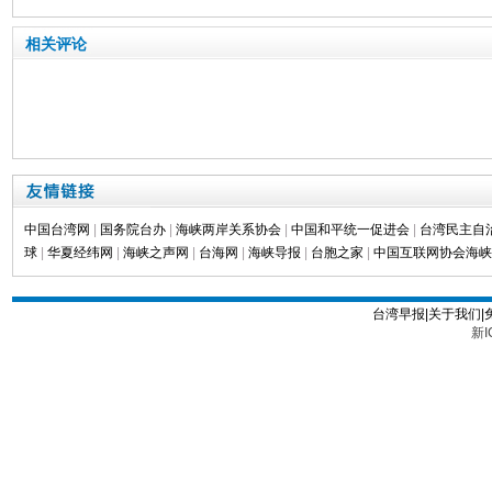
相关评论
中国台湾网
|
国务院台办
|
海峡两岸关系协会
|
中国和平统一促进会
|
台湾民主自
球
|
华夏经纬网
|
海峡之声网
|
台海网
|
海峡导报
|
台胞之家
|
中国互联网协会海峡
台湾早报|关于我们|
新I