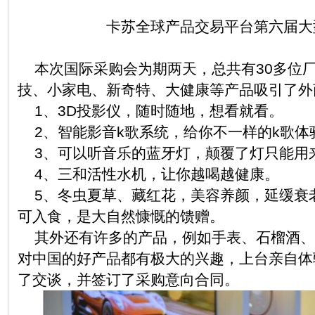
卡苏全球产品交易平台第六届大
本次国际采购会为期两天，总共有30多位
技、小家电、新奇特、大健康等产品吸引了外
1、3D投影仪，随时随地，想看就看。
2、智能影音k歌系统，给你不一样的k歌体
3、可以听音乐的蓝牙灯，颠覆了灯只能用
4、三和活性水机，让你越喝越健康。
5、冬虫夏草、藏红花，美容养颜，延缓衰
可入食，是大自然慷慨的馈赠。
其外还有许多的产品，例如手表、石榴酒、
对中国的好产品都有极大的兴趣，上台亲自体
了交谈，并签订了采购意向合同。