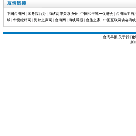
中国台湾网
|
国务院台办
|
海峡两岸关系协会
|
中国和平统一促进会
|
台湾民主自
球
|
华夏经纬网
|
海峡之声网
|
台海网
|
海峡导报
|
台胞之家
|
中国互联网协会海峡
台湾早报|关于我们|
新I