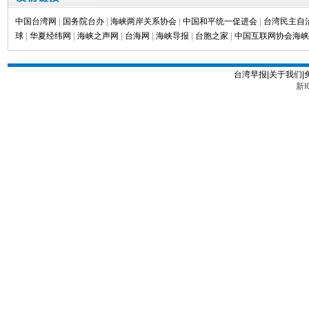
中国台湾网
|
国务院台办
|
海峡两岸关系协会
|
中国和平统一促进会
|
台湾民主自
球
|
华夏经纬网
|
海峡之声网
|
台海网
|
海峡导报
|
台胞之家
|
中国互联网协会海峡
台湾早报|关于我们|
新I