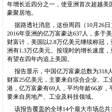
年增长近四分之一，使亚洲首次超越美
豪聚居地。
据路透社消息，这份周四（10月26
2016年亚洲的亿万富豪达637人，多于
财富计，美国以2.8万亿美元继续称冠
洲有1.3万亿美元。按现时的增长速度
有望在四年内追上美国。
报告显示，中国亿万富豪总数为318
财富25亿美元，主要来自综合企业、工
港，亿万富豪有69人，平均年龄66岁，
要来自房地产、工业及科技领域。
该报告覆盖的全球14个最大市场总共1