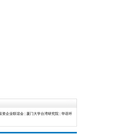
投资企业联谊会
|
厦门大学台湾研究院
|
华语环