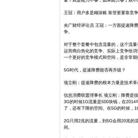
量？就是能力不够，如果能力够了就不
王冠：用户多是糊涂账 靠管更要靠竞
央广财经评论员 王冠：一方面提速降
争。
对于整个套餐中包含流量的，这个流量
运营商白热化的竞争。实际上竞争给消
一个更好的竞争模式和空间，是非常期
5G时代，提速降费能否再升级？
项立刚：提速降费的根本力量是技术革
信息消费联盟理事长 项立刚：降费是技
3G的时候1G流量是500块钱，在201
了，还有下降的空间。在5G的时候，1
2G只用2兆的流量，到5G会用20兆
间。