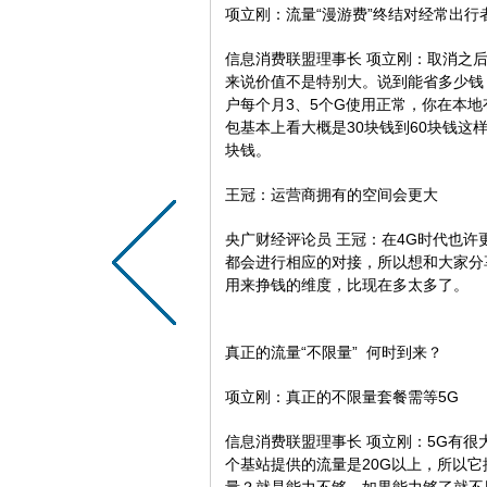
项立刚：流量“漫游费”终结对经常出行
信息消费联盟理事长 项立刚：取消之
来说价值不是特别大。说到能省多少钱
户每个月3、5个G使用正常，你在本地
包基本上看大概是30块钱到60块钱这
块钱。
王冠：运营商拥有的空间会更大
央广财经评论员 王冠：在4G时代也许更
都会进行相应的对接，所以想和大家分
用来挣钱的维度，比现在多太多了。
真正的流量“不限量” 何时到来？
项立刚：真正的不限量套餐需等5G
信息消费联盟理事长 项立刚：5G有很
个基站提供的流量是20G以上，所以