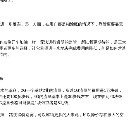
用限了。
争
费进一步落实，另一方面，在用户都是糊涂账的情况下，靠管更要靠竞
有点像开车加油一样，无法进行透明的监管，所以我更期待的，是三大
费者更多的选择，让它希望进一步地去完成费用的降低，但是如何营造
待的。
命
术的革命，2G一个基站2兆的流量，所以1G流量的费用是1万块钱，
4年还要100多块钱，4G的流量基本上是30块钱左右，现在收到23块钱
G流量价格可能就是1块钱或者是5毛钱。
的流量，路变得特别宽，可以容纳更多的人来跑，所以降价存在很大的空