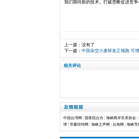
我们期待新的技术。打破垄断促进竞争
上一篇：没有了
下一篇：
中国杂交小麦研发正领跑 可增
相关评论
中国台湾网
|
国务院台办
|
海峡两岸关系协会
|
球
|
华夏经纬网
|
海峡之声网
|
台海网
|
海峡导