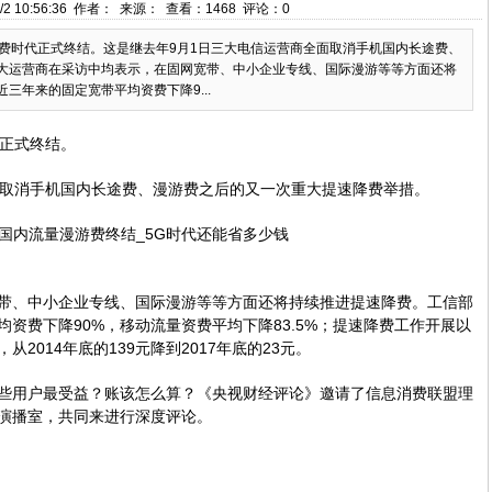
/2 10:56:36 作者： 来源： 查看：
1468
评论：
0
游费时代正式终结。这是继去年9月1日三大电信运营商全面取消手机国内长途费、
大运营商在采访中均表示，在固网宽带、中小企业专线、国际漫游等等方面还将
三年来的固定宽带平均资费下降9...
代正式终结。
面取消手机国内长途费、漫游费之后的又一次重大提速降费举措。
带、中小企业专线、国际漫游等等方面还将持续推进提速降费。工信部
资费下降90%，移动流量资费平均下降83.5%；提速降费工作开展以
2014年底的139元降到2017年底的23元。
些用户最受益？账该怎么算？《央视财经评论》邀请了信息消费联盟理
演播室，共同来进行深度评论。