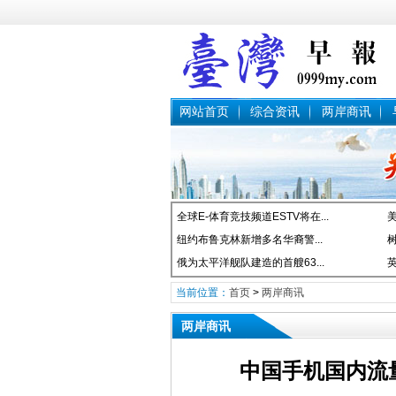
网站首页
综合资讯
两岸商讯
全球E-体育竞技频道ESTV将在...
美
纽约布鲁克林新增多名华裔警...
树
俄为太平洋舰队建造的首艘63...
英
当前位置：
首页
>
两岸商讯
两岸商讯
中国手机国内流