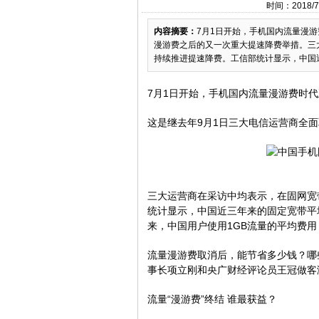
时间：2018/7
内容摘要：
7月1日开始，手机国内流量漫
漫游费之后的又一次重大提速降费举措。三
持续推进提速降费。工信部统计显示，中国近
7月1日开始，手机国内流量漫游费时
这是继去年9月1日三大电信运营商全
三大运营商在采访中均表示，在固网宽
统计显示，中国近三年来的固定宽带平均
来，中国用户使用1GB流量的平均费用，从
流量漫游费取消后，能节省多少钱？哪
事长项立刚和央广财经评论员王冠做客
流量“漫游费”终结 谁最获益？