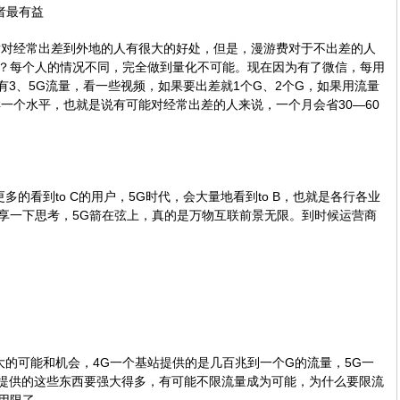
者最有益
后对经常出差到外地的人有很大的好处，但是，漫游费对于不出差的人
？每个人的情况不同，完全做到量化不可能。现在因为有了微信，每用
有3、5G流量，看一些视频，如果要出差就1个G、2个G，如果用流量
样一个水平，也就是说有可能对经常出差的人来说，一个月会省30—60
多的看到to C的用户，5G时代，会大量地看到to B，也就是各行各业
享一下思考，5G箭在弦上，真的是万物互联前景无限。到时候运营商
大的可能和机会，4G一个基站提供的是几百兆到一个G的流量，5G一
它提供的这些东西要强大得多，有可能不限流量成为可能，为什么要限流